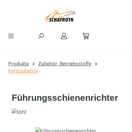
Zum Hauptinhalt springen
Produkte
Zubehör, Betriebsstoffe
Forstzubehör
Führungsschienenrichter
Bildergalerie überspringen