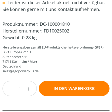
Leider ist dieser Artikel aktuell nicht verfügbar.
Sie können gerne mit uns Kontakt aufnehmen.
Produktnummer:
DC-100001810
Herstellernummer:
FD10025002
Gewicht:
0.28 kg
Herstellerangaben gemäß EU-Produktsicherheitsverordnung (GPSR):
EGO Europe GmbH
Autenbachstr. 11
71711 Steinheim / Murr
Deutschland
sales@egopowerplus.de
Produkt Anzahl: Gib den gewünschten Wert
IN DEN WARENKORB