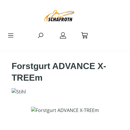
Zum Hauptinhalt springen
Forstgurt ADVANCE X-
TREEm
Bildergalerie überspringen