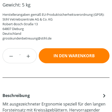
Gewicht:
5 kg
Herstellerangaben gemäß EU-Produktsicherheitsverordnung (GPSR):
Stihl Vetriebszentrale AG & Co. KG
Robert-Bosch-Straße 13
64807 Dieburg
Deutschland
grosskundenbetreuung@stihl.de
Produkt Anzahl: Gib den gewünschten Wert
IN DEN WARENKORB
Beschreibung
Mit ausgezeichneter Ergonomie speziell für den langen
Forsteinsatz mit Kreissägeblättern. Hervorragender