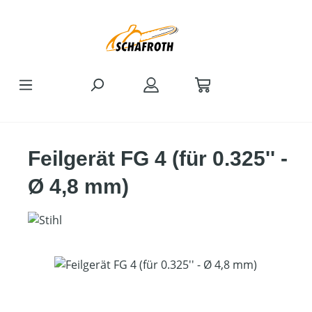
Zum Hauptinhalt springen
Feilgerät FG 4 (für 0.325'' -
Ø 4,8 mm)
Bildergalerie überspringen