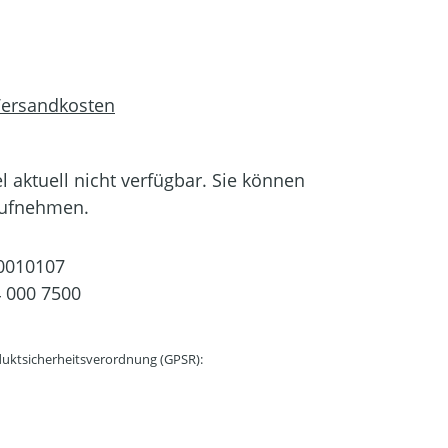
 Versandkosten
el aktuell nicht verfügbar. Sie können
aufnehmen.
0010107
 000 7500
uktsicherheitsverordnung (GPSR):