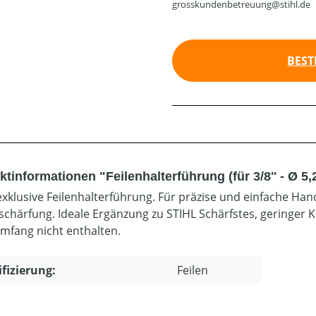
grosskundenbetreuung@stihl.de
BEST
tinformationen "Feilenhalterführung (für 3/8'' - Ø 5
exklusive Feilenhalterführung. Für präzise und einfache Ha
schärfung. Ideale Ergänzung zu STIHL Schärfstes, geringer 
umfang nicht enthalten.
ifizierung:
Feilen