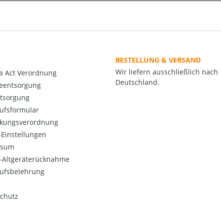
BESTELLUNG & VERSAND
Wir liefern ausschließlich nach
a Act Verordnung
Deutschland.
ieentsorgung
ntsorgung
ufsformular
kungsverordnung
Einstellungen
ssum
o-Altgeräterücknahme
ufsbelehrung
chutz