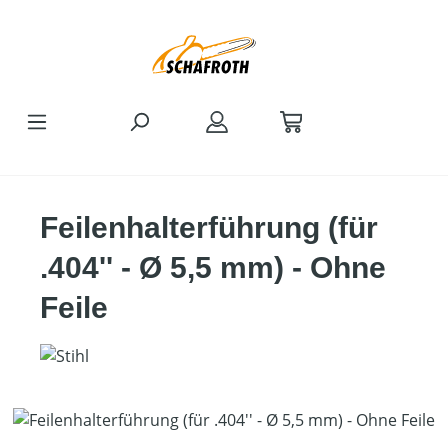
Zum Hauptinhalt springen
Feilenhalterführung (für
.404'' - Ø 5,5 mm) - Ohne
Feile
Bildergalerie überspringen