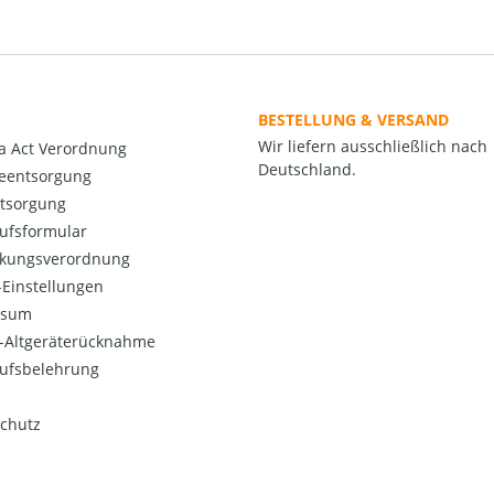
BESTELLUNG & VERSAND
Wir liefern ausschließlich nach
a Act Verordnung
Deutschland.
ieentsorgung
ntsorgung
ufsformular
kungsverordnung
Einstellungen
ssum
o-Altgeräterücknahme
ufsbelehrung
chutz