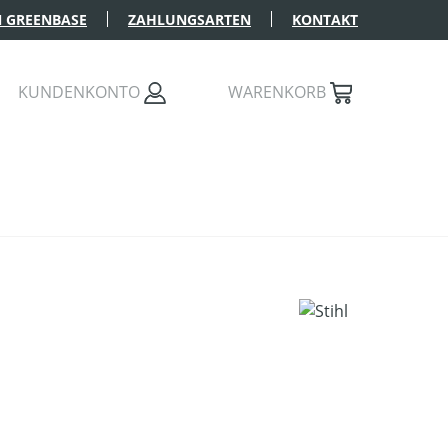
 GREENBASE
ZAHLUNGSARTEN
KONTAKT
KUNDENKONTO
WARENKORB