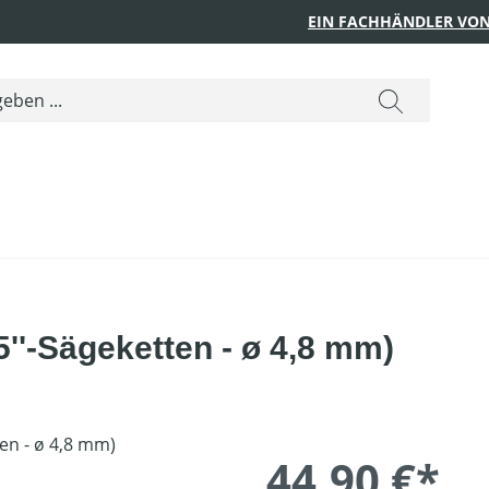
EIN FACHHÄNDLER VON
25''-Sägeketten - ø 4,8 mm)
44,90 €*