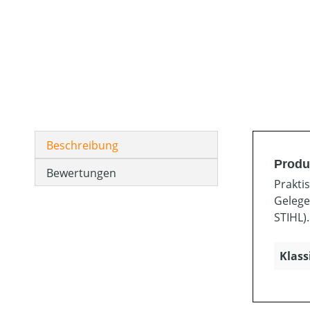
Beschreibung
Produk
Bewertungen
Prakti
Gelegen
STIHL).
Klass