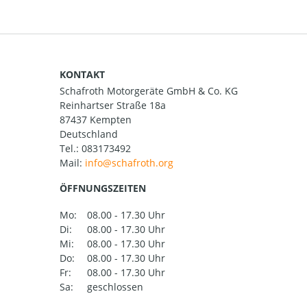
KONTAKT
Schafroth Motorgeräte GmbH & Co. KG
Reinhartser Straße 18a
87437 Kempten
Deutschland
Tel.:
083173492
Mail:
ÖFFNUNGSZEITEN
Mo:
08.00 - 17.30 Uhr
Di:
08.00 - 17.30 Uhr
Mi:
08.00 - 17.30 Uhr
Do:
08.00 - 17.30 Uhr
Fr:
08.00 - 17.30 Uhr
Sa:
geschlossen