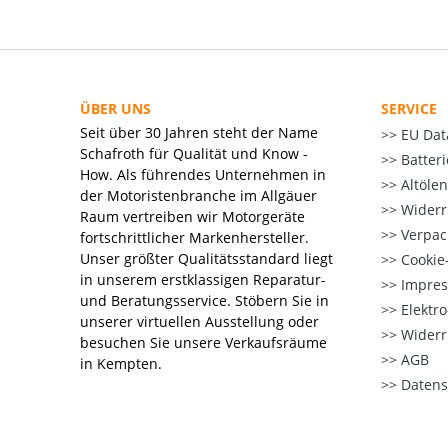
ÜBER UNS
SERVICE
Seit über 30 Jahren steht der Name
EU Dat
Schafroth für Qualität und Know -
Batter
How. Als führendes Unternehmen in
Altöle
der Motoristenbranche im Allgäuer
Widerr
Raum vertreiben wir Motorgeräte
Verpac
fortschrittlicher Markenhersteller.
Unser größter Qualitätsstandard liegt
Cookie-
in unserem erstklassigen Reparatur-
Impre
und Beratungsservice. Stöbern Sie in
Elektr
unserer virtuellen Ausstellung oder
Widerr
besuchen Sie unsere Verkaufsräume
AGB
in Kempten.
Datens