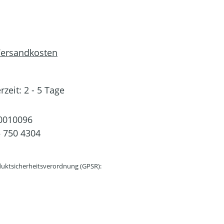
 Versandkosten
rzeit: 2 - 5 Tage
0010096
 750 4304
uktsicherheitsverordnung (GPSR):