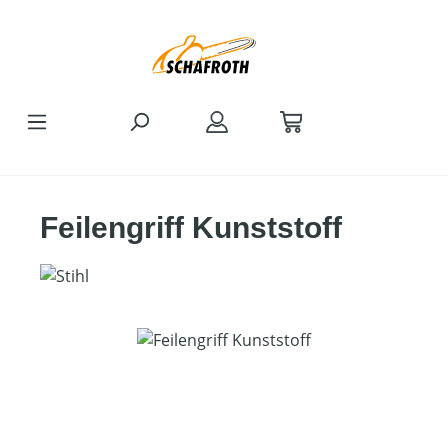
Zum Hauptinhalt springen
Feilengriff Kunststoff
Bildergalerie überspringen