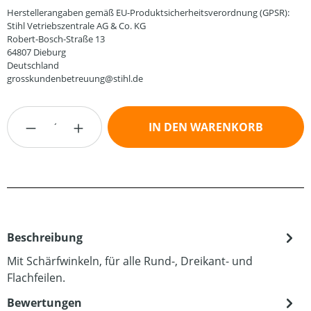
Herstellerangaben gemäß EU-Produktsicherheitsverordnung (GPSR):
Stihl Vetriebszentrale AG & Co. KG
Robert-Bosch-Straße 13
64807 Dieburg
Deutschland
grosskundenbetreuung@stihl.de
Produkt Anzahl: Gib den gewünschten Wert
IN DEN WARENKORB
Beschreibung
Mit Schärfwinkeln, für alle Rund-, Dreikant- und
Flachfeilen.
Bewertungen