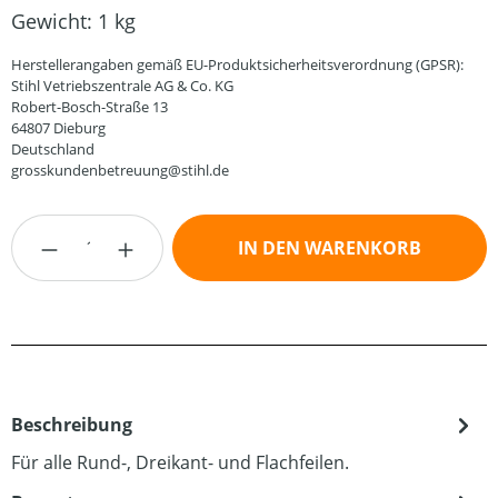
Gewicht:
1 kg
Herstellerangaben gemäß EU-Produktsicherheitsverordnung (GPSR):
Stihl Vetriebszentrale AG & Co. KG
Robert-Bosch-Straße 13
64807 Dieburg
Deutschland
grosskundenbetreuung@stihl.de
Produkt Anzahl: Gib den gewünschten Wert
IN DEN WARENKORB
Beschreibung
Für alle Rund-, Dreikant- und Flachfeilen.