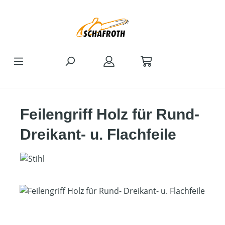
Zum Hauptinhalt springen
Feilengriff Holz für Rund-
Dreikant- u. Flachfeile
Bildergalerie überspringen