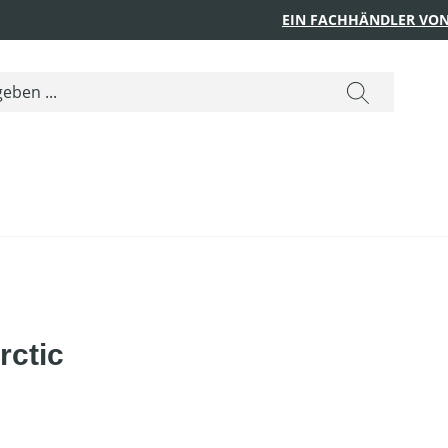
EIN FACHHÄNDLER VON
rctic