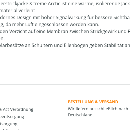
serstrickjacke X-treme Arctic ist eine warme, isolierende Ja
aterial verleiht
dernes Design mit hoher Signalwirkung für bessere Sichtbark
g, da mehr Luft eingeschlossen werden kann.
den Verzicht auf eine Membran zwischen Strickgewirk und Fa
en.
vlarbesätze an Schultern und Ellenbogen geben Stabilität a
BESTELLUNG & VERSAND
Wir liefern ausschließlich nach
a Act Verordnung
Deutschland.
ieentsorgung
ntsorgung