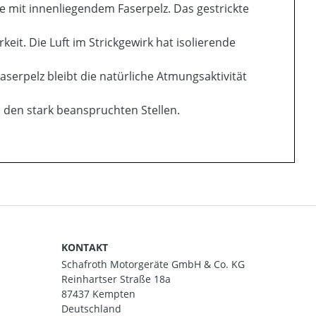
cke mit innenliegendem Faserpelz. Das gestrickte
eit. Die Luft im Strickgewirk hat isolierende
serpelz bleibt die natürliche Atmungsaktivität
n den stark beanspruchten Stellen.
KONTAKT
Schafroth Motorgeräte GmbH & Co. KG
Reinhartser Straße 18a
87437 Kempten
Deutschland