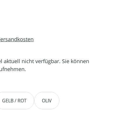
 Versandkosten
el aktuell nicht verfügbar. Sie können
aufnehmen.
GELB / ROT
OLIV
ST ZURZEIT NICHT VERFÜGBAR.)