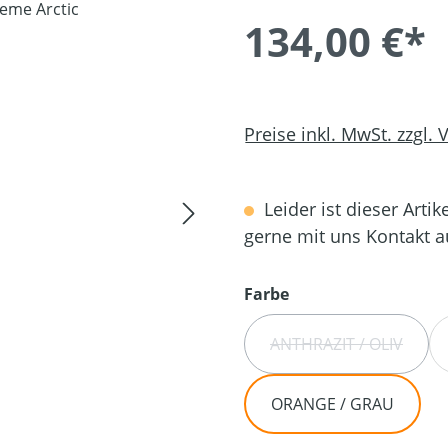
134,00 €*
Preise inkl. MwSt. zzgl.
Leider ist dieser Artik
gerne mit uns Kontakt 
auswählen
Farbe
ANTHRAZIT / OLIV
(DIESE OPTION I
ORANGE / GRAU