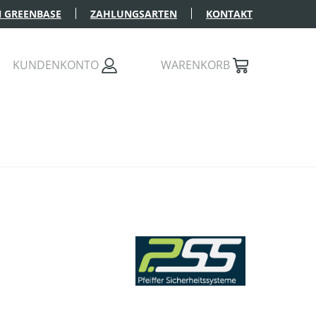
 GREENBASE
ZAHLUNGSARTEN
KONTAKT
KUNDENKONTO
WARENKORB