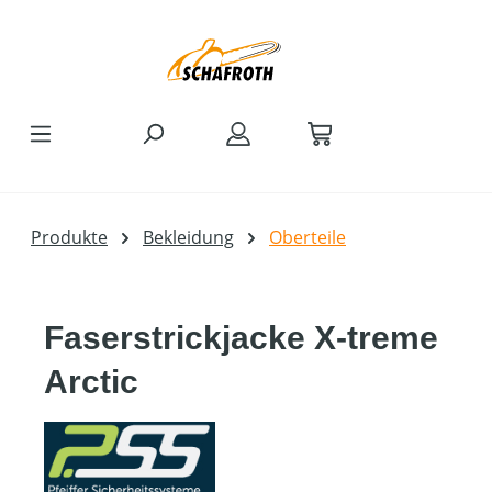
Zum Hauptinhalt springen
Produkte
Bekleidung
Oberteile
Faserstrickjacke X-treme
Arctic