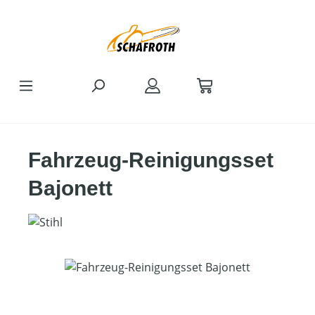
Zum Hauptinhalt springen
Fahrzeug-Reinigungsset
Bajonett
Bildergalerie überspringen