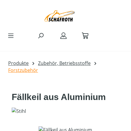
Zum Hauptinhalt springen
Produkte
Zubehör, Betriebsstoffe
Forstzubehör
Fällkeil aus Aluminium
Bildergalerie überspringen