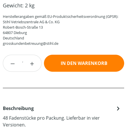
Gewicht:
2 kg
Herstellerangaben gemäß EU-Produktsicherheitsverordnung (GPSR):
Stihl Vetriebszentrale AG & Co. KG
Robert-Bosch-Straße 13
64807 Dieburg
Deutschland
grosskundenbetreuung@stihl.de
Produkt Anzahl: Gib den gewünschten Wert
IN DEN WARENKORB
Beschreibung
48 Fadenstücke pro Packung. Lieferbar in vier
Versionen.