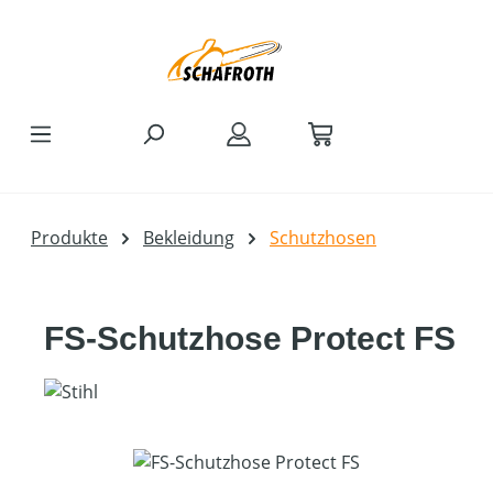
Zum Hauptinhalt springen
Produkte
Bekleidung
Schutzhosen
FS-Schutzhose Protect FS
Bildergalerie überspringen