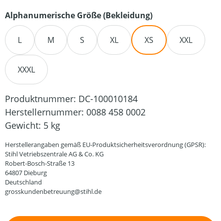
auswählen
Alphanumerische Größe (Bekleidung)
L
M
S
XL
XS
XXL
XXXL
Produktnummer:
DC-100010184
Herstellernummer:
0088 458 0002
Gewicht:
5 kg
Herstellerangaben gemäß EU-Produktsicherheitsverordnung (GPSR):
Stihl Vetriebszentrale AG & Co. KG
Robert-Bosch-Straße 13
64807 Dieburg
Deutschland
grosskundenbetreuung@stihl.de