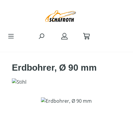
Zum Hauptinhalt springen
Erdbohrer, Ø 90 mm
Bildergalerie überspringen