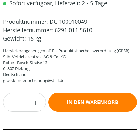
Sofort verfügbar, Lieferzeit: 2 - 5 Tage
Produktnummer:
DC-100010049
Herstellernummer:
6291 011 5610
Gewicht:
15 kg
Herstellerangaben gemäß EU-Produktsicherheitsverordnung (GPSR):
Stihl Vetriebszentrale AG & Co. KG
Robert-Bosch-Straße 13
64807 Dieburg
Deutschland
grosskundenbetreuung@stihl.de
Produkt Anzahl: Gib den gewünschten Wert
IN DEN WARENKORB