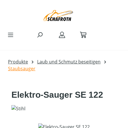
Zum Hauptinhalt springen
Produkte
Laub und Schmutz beseitigen
Staubsauger
Elektro-Sauger SE 122
Bildergalerie überspringen