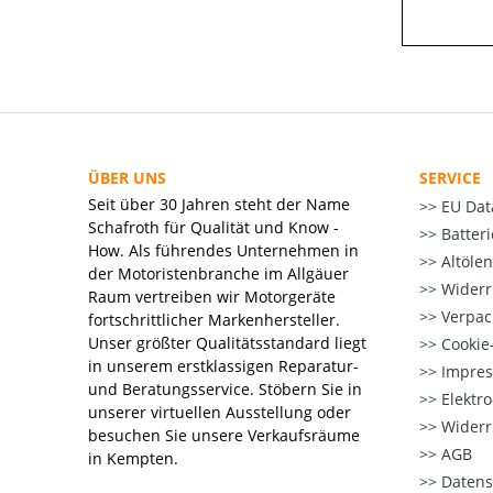
ÜBER UNS
SERVICE
Seit über 30 Jahren steht der Name
EU Dat
Schafroth für Qualität und Know -
Batter
How. Als führendes Unternehmen in
Altöle
der Motoristenbranche im Allgäuer
Widerr
Raum vertreiben wir Motorgeräte
Verpac
fortschrittlicher Markenhersteller.
Unser größter Qualitätsstandard liegt
Cookie-
in unserem erstklassigen Reparatur-
Impre
und Beratungsservice. Stöbern Sie in
Elektr
unserer virtuellen Ausstellung oder
Widerr
besuchen Sie unsere Verkaufsräume
AGB
in Kempten.
Datens