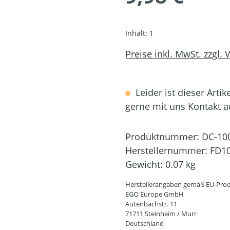
Inhalt:
1
Preise inkl. MwSt. zzgl.
Leider ist dieser Artik
gerne mit uns Kontakt 
Produktnummer:
DC-10
Herstellernummer:
FD1
Gewicht:
0.07 kg
Herstellerangaben gemäß EU-Prod
EGO Europe GmbH
Autenbachstr. 11
71711 Steinheim / Murr
Deutschland