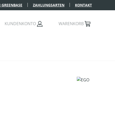
 GREENBASE
ZAHLUNGSARTEN
KONTAKT
KUNDENKONTO
WARENKORB