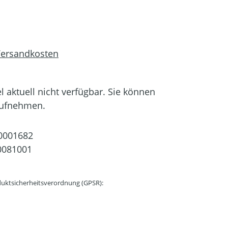
 Versandkosten
el aktuell nicht verfügbar. Sie können
aufnehmen.
0001682
0081001
uktsicherheitsverordnung (GPSR):