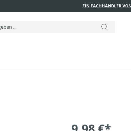
EIN FACHHÄNDLER VON
9,98 €*