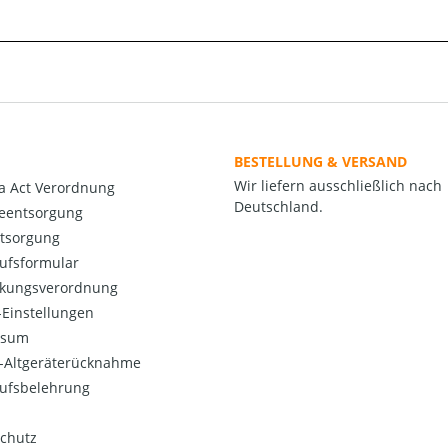
BESTELLUNG & VERSAND
Wir liefern ausschließlich nach
a Act Verordnung
Deutschland.
ieentsorgung
ntsorgung
ufsformular
kungsverordnung
Einstellungen
ssum
o-Altgeräterücknahme
ufsbelehrung
chutz