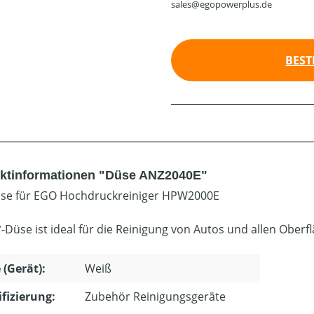
sales@egopowerplus.de
BEST
ktinformationen "Düse ANZ2040E"
üse für EGO Hochdruckreiniger HPW2000E
°-Düse ist ideal für die Reinigung von Autos und allen Oberf
 (Gerät):
Weiß
ifizierung:
Zubehör Reinigungsgeräte