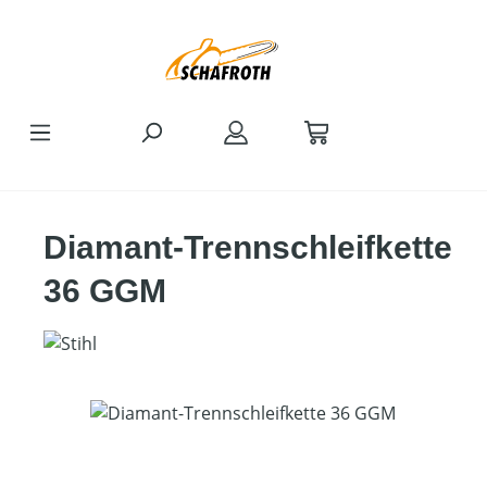
Zum Hauptinhalt springen
Diamant-Trennschleifkette
36 GGM
Bildergalerie überspringen