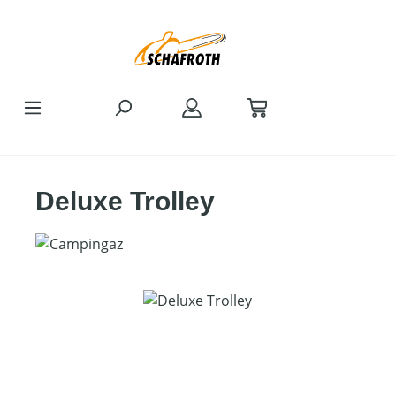
Zum Hauptinhalt springen
Deluxe Trolley
Bildergalerie überspringen