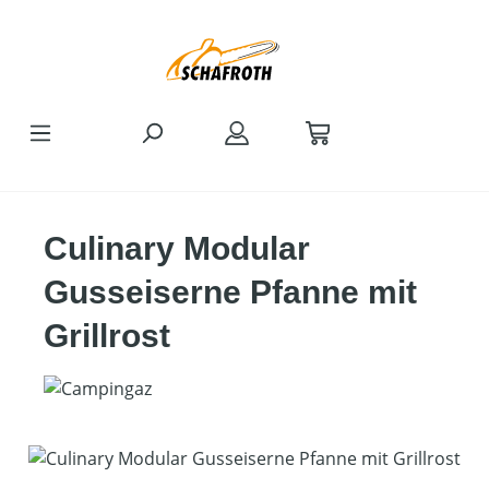
Zum Hauptinhalt springen
Culinary Modular
Gusseiserne Pfanne mit
Grillrost
Bildergalerie überspringen