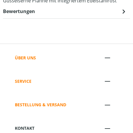
Gusseiserne Pfanne mit integriertem Edelstahlrost
Bewertungen
ÜBER UNS
SERVICE
BESTELLUNG & VERSAND
KONTAKT