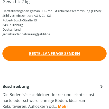
Gewicht:
2 kg
Herstellerangaben gemäß EU-Produktsicherheitsverordnung (GPSR):
Stihl Vetriebszentrale AG & Co. KG
Robert-Bosch-Straße 13
64807 Dieburg
Deutschland
grosskundenbetreuung@stihl.de
BESTELLANFRAGE SENDEN
Beschreibung
Die Bodenfräse zerkleinert locker und leicht selbst
harte oder schwere lehmige Böden. Ideal zum
Rekultivieren. Auflockern od…
Mehr