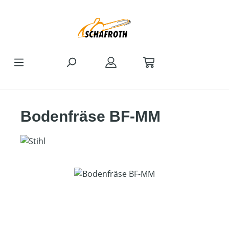
Zum Hauptinhalt springen
Bodenfräse BF-MM
Bildergalerie überspringen