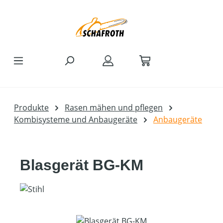
Zum Hauptinhalt springen
Produkte
Rasen mähen und pflegen
Kombisysteme und Anbaugeräte
Anbaugeräte
Blasgerät BG-KM
Bildergalerie überspringen