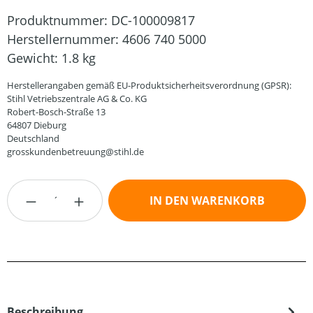
Produktnummer:
DC-100009817
Herstellernummer:
4606 740 5000
Gewicht:
1.8 kg
Herstellerangaben gemäß EU-Produktsicherheitsverordnung (GPSR):
Stihl Vetriebszentrale AG & Co. KG
Robert-Bosch-Straße 13
64807 Dieburg
Deutschland
grosskundenbetreuung@stihl.de
Produkt Anzahl: Gib den gewünschten Wert
IN DEN WARENKORB
Beschreibung