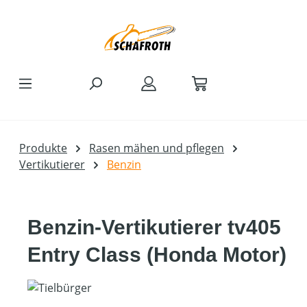
Zum Hauptinhalt springen
Produkte
Rasen mähen und pflegen
Vertikutierer
Benzin
Benzin-Vertikutierer tv405
Entry Class (Honda Motor)