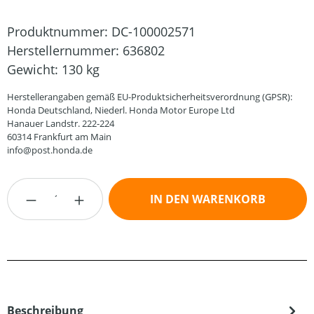
Produktnummer:
DC-100002571
Herstellernummer:
636802
Gewicht:
130 kg
Herstellerangaben gemäß EU-Produktsicherheitsverordnung (GPSR):
Honda Deutschland, Niederl. Honda Motor Europe Ltd
Hanauer Landstr. 222-224
60314 Frankfurt am Main
info@post.honda.de
Produkt Anzahl: Gib den gewünschten Wert
IN DEN WARENKORB
Beschreibung