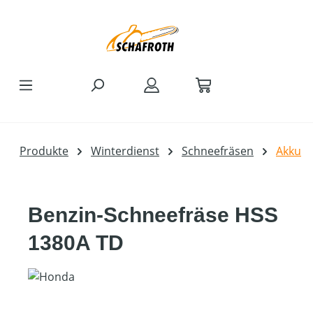
Zum Hauptinhalt springen
Produkte
Winterdienst
Schneefräsen
Akku
Benzin-Schneefräse HSS
1380A TD