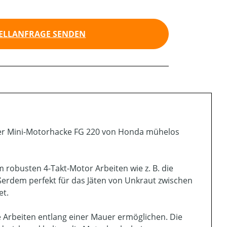
ELLANFRAGE SENDEN
der Mini-Motorhacke FG 220 von Honda mühelos
m robusten 4-Takt-Motor Arbeiten wie z. B. die
ßerdem perfekt für das Jäten von Unkraut zwischen
et.
e Arbeiten entlang einer Mauer ermöglichen. Die