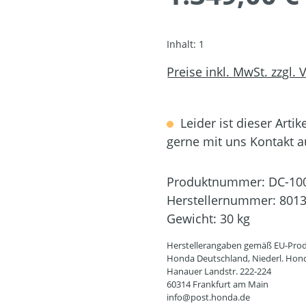
Inhalt:
1
Preise inkl. MwSt. zzgl.
Leider ist dieser Artik
gerne mit uns Kontakt 
Produktnummer:
DC-10
Herstellernummer:
801
Gewicht:
30 kg
Herstellerangaben gemäß EU-Prod
Honda Deutschland, Niederl. Hon
Hanauer Landstr. 222-224
60314 Frankfurt am Main
info@post.honda.de