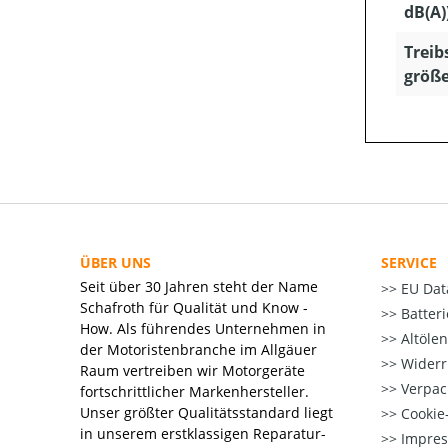
dB(A)
Treib
größe 
ÜBER UNS
SERVICE
Seit über 30 Jahren steht der Name
EU Dat
Schafroth für Qualität und Know -
Batter
How. Als führendes Unternehmen in
Altöle
der Motoristenbranche im Allgäuer
Widerr
Raum vertreiben wir Motorgeräte
Verpac
fortschrittlicher Markenhersteller.
Unser größter Qualitätsstandard liegt
Cookie-
in unserem erstklassigen Reparatur-
Impre