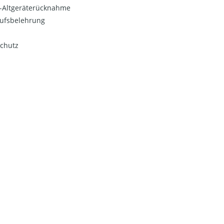
o-Altgeräterücknahme
ufsbelehrung
chutz