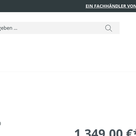
EIN FACHHÄNDLER VON
1.349,00 €