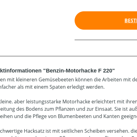
BEST
ktinformationen "Benzin-Motorhacke F 220"
ten mit kleineren Gemüsebeeten können die Arbeiten mit 
nfacher als mit einem Spaten erledigt werden.
kleine. aber leistungsstarke Motorhacke erleichtert mit ihre
eitung des Bodens zum Pflanzen und zur Einsaat. Sie ist au
reihen und die Pflege von Blumenbeeten und Kanten geeign
chwertige Hacksatz ist mit seitlichen Scheiben versehen. di