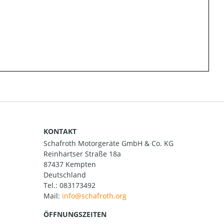
KONTAKT
Schafroth Motorgeräte GmbH & Co. KG
Reinhartser Straße 18a
87437 Kempten
Deutschland
Tel.:
083173492
Mail:
ÖFFNUNGSZEITEN