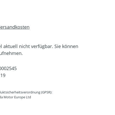
 Versandkosten
el aktuell nicht verfügbar. Sie können
aufnehmen.
0002545
319
uktsicherheitsverordnung (GPSR):
da Motor Europe Ltd