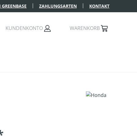
 GREENBASE
ZAHLUNGSARTEN
KONTAKT
KUNDENKONTO
WARENKORB
*