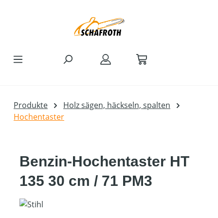
Zum Hauptinhalt springen
Produkte
Holz sägen, häckseln, spalten
Hochentaster
Benzin-Hochentaster HT
135 30 cm / 71 PM3