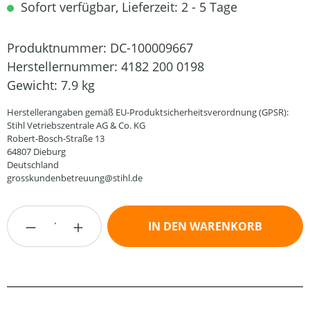
Sofort verfügbar, Lieferzeit: 2 - 5 Tage
Produktnummer:
DC-100009667
Herstellernummer:
4182 200 0198
Gewicht:
7.9 kg
Herstellerangaben gemäß EU-Produktsicherheitsverordnung (GPSR):
Stihl Vetriebszentrale AG & Co. KG
Robert-Bosch-Straße 13
64807 Dieburg
Deutschland
grosskundenbetreuung@stihl.de
Produkt Anzahl: Gib den gewünschten Wert
IN DEN WARENKORB