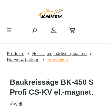
Zum Hauptinhalt springen
Produkte
Holz sägen, häckseln, spalten
Holzverarbeitung
Kreissägen
Baukreissäge BK-450 S
Profi CS-KV el.-magnet.