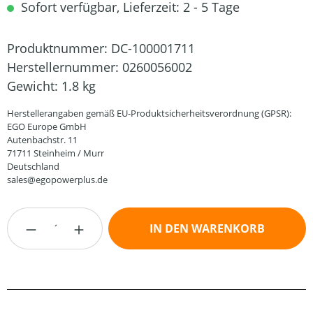
Sofort verfügbar, Lieferzeit: 2 - 5 Tage
Produktnummer:
DC-100001711
Herstellernummer:
0260056002
Gewicht:
1.8 kg
Herstellerangaben gemäß EU-Produktsicherheitsverordnung (GPSR):
EGO Europe GmbH
Autenbachstr. 11
71711 Steinheim / Murr
Deutschland
sales@egopowerplus.de
Produkt Anzahl: Gib den gewünschten Wert
IN DEN WARENKORB