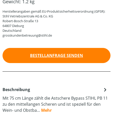
Gewicht:
1.2 kg
Herstellerangaben gemäß EU-Produktsicherheitsverordnung (GPSR):
Stihl Vetriebszentrale AG & Co. KG
Robert-Bosch-Straße 13
64807 Dieburg
Deutschland
grosskundenbetreuung@stihl.de
BESTELLANFRAGE SENDEN
Beschreibung
Mit 75 cm Länge zählt die Astschere Bypass STIHL PB 11
zu den mittellangen Scheren und ist speziell für den
Wein- und Obstba…
Mehr