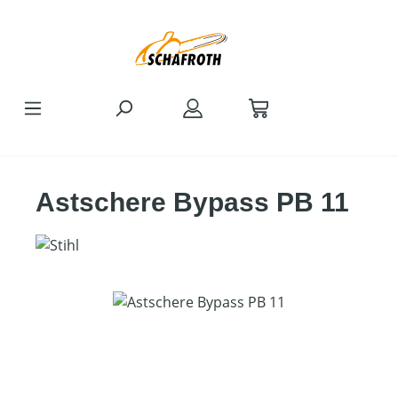
Zum Hauptinhalt springen
Astschere Bypass PB 11
Bildergalerie überspringen