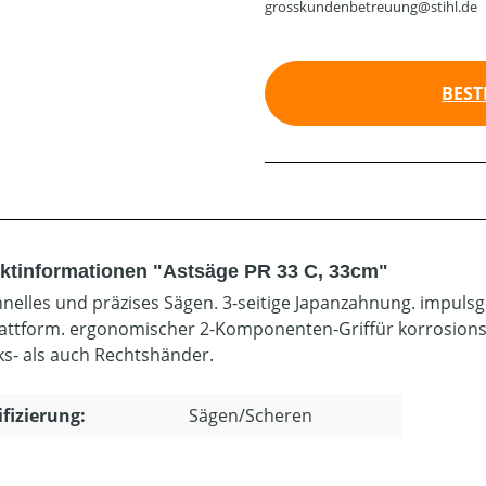
grosskundenbetreuung@stihl.de
BEST
ktinformationen "Astsäge PR 33 C, 33cm"
hnelles und präzises Sägen. 3-seitige Japanzahnung. impuls
attform. ergonomischer 2-Komponenten-Griffür korrosionsg
nks- als auch Rechtshänder.
ifizierung:
Sägen/Scheren