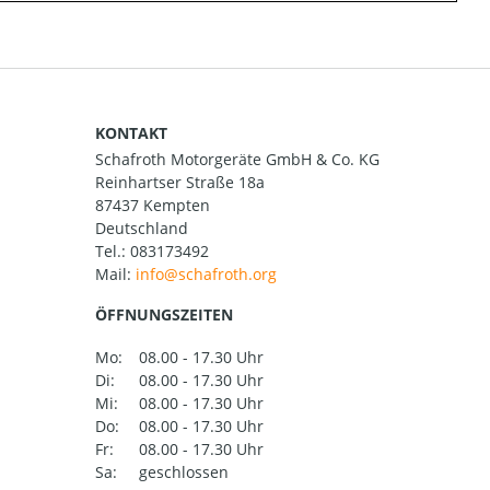
KONTAKT
Schafroth Motorgeräte GmbH & Co. KG
Reinhartser Straße 18a
87437 Kempten
Deutschland
Tel.:
083173492
Mail:
ÖFFNUNGSZEITEN
Mo:
08.00 - 17.30 Uhr
Di:
08.00 - 17.30 Uhr
Mi:
08.00 - 17.30 Uhr
Do:
08.00 - 17.30 Uhr
Fr:
08.00 - 17.30 Uhr
Sa:
geschlossen