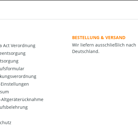
BESTELLUNG & VERSAND
Wir liefern ausschließlich nach
a Act Verordnung
Deutschland.
ieentsorgung
ntsorgung
ufsformular
kungsverordnung
Einstellungen
ssum
o-Altgeräterücknahme
ufsbelehrung
chutz