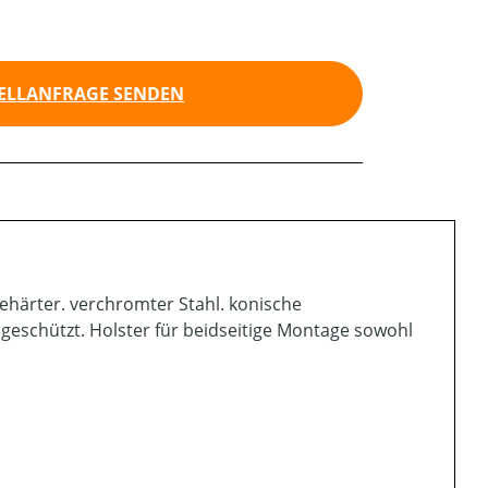
ELLANFRAGE SENDEN
gehärter. verchromter Stahl. konische
eschützt. Holster für beidseitige Montage sowohl