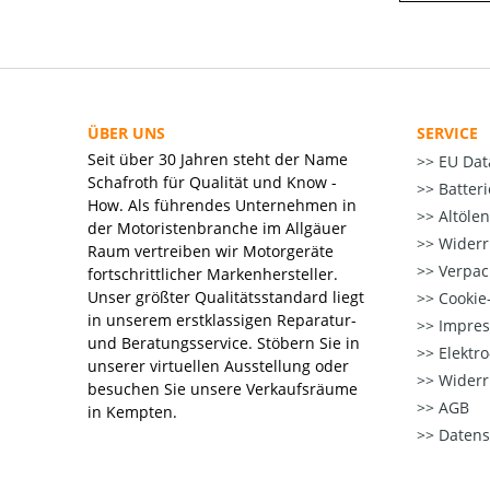
ÜBER UNS
SERVICE
Seit über 30 Jahren steht der Name
EU Dat
Schafroth für Qualität und Know -
Batter
How. Als führendes Unternehmen in
Altöle
der Motoristenbranche im Allgäuer
Widerr
Raum vertreiben wir Motorgeräte
Verpac
fortschrittlicher Markenhersteller.
Unser größter Qualitätsstandard liegt
Cookie-
in unserem erstklassigen Reparatur-
Impre
und Beratungsservice. Stöbern Sie in
Elektr
unserer virtuellen Ausstellung oder
Widerr
besuchen Sie unsere Verkaufsräume
AGB
in Kempten.
Datens