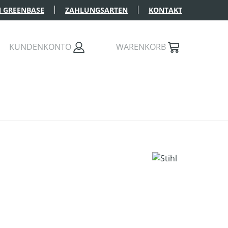
 GREENBASE
ZAHLUNGSARTEN
KONTAKT
KUNDENKONTO
WARENKORB