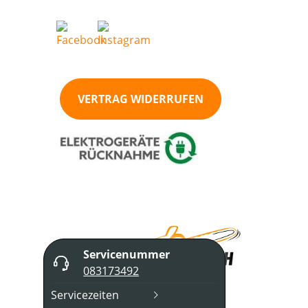
VERTRAG WIDERRUFEN
Servicenummer
083173492
Servicezeiten