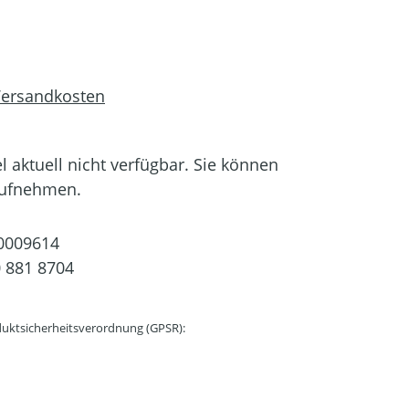
 Versandkosten
el aktuell nicht verfügbar. Sie können
aufnehmen.
0009614
 881 8704
uktsicherheitsverordnung (GPSR):