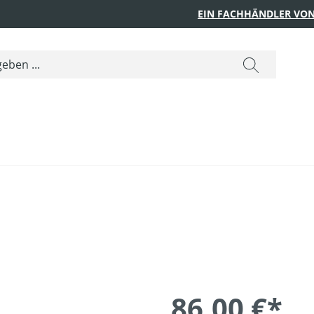
EIN FACHHÄNDLER VON
86,00 €*