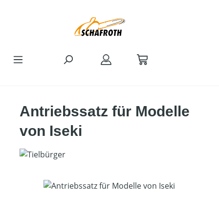
Zum Hauptinhalt springen
Antriebssatz für Modelle
von Iseki
Bildergalerie überspringen