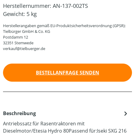
Herstellernummer:
AN-137-002TS
Gewicht:
5 kg
Herstellerangaben gemäß EU-Produktsicherheitsverordnung (GPSR):
Tielbürger GmbH & Co. KG
Postdamm 12
32351 Stemwede
verkauf@tielbuerger.de
BESTELLANFRAGE SENDEN
Beschreibung
Antriebssatz für Rasentraktoren mit
Dieselmotor/Etesia Hydro 80Passend für:Iseki SXG 216