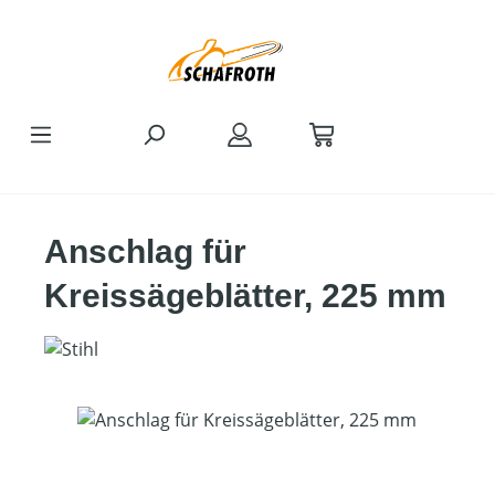
Zum Hauptinhalt springen
Anschlag für
Kreissägeblätter, 225 mm
Bildergalerie überspringen