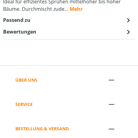
Ideal für effizientes Sprühen mittelhoher bis hoher
Bäume. Durchmischt zude…
Mehr
Passend zu
Bewertungen
ÜBER UNS
SERVICE
BESTELLUNG & VERSAND