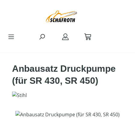
Zum Hauptinhalt springen
Anbausatz Druckpumpe
(für SR 430, SR 450)
Bildergalerie überspringen