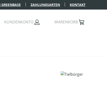
 GREENBASE
ZAHLUNGSARTEN
KONTAKT
KUNDENKONTO
WARENKORB