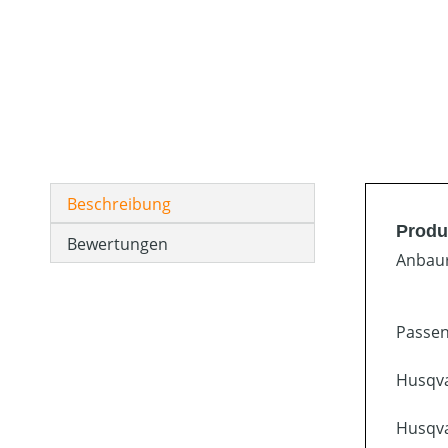
Beschreibung
Produ
Bewertungen
Anbaur
Passen
Husqva
Husqva