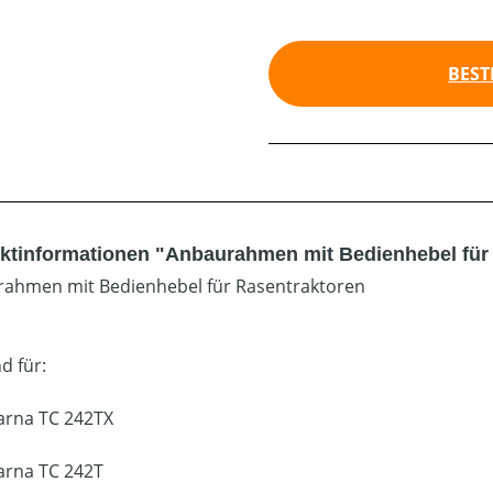
BEST
ktinformationen "Anbaurahmen mit Bedienhebel für
ahmen mit Bedienhebel für Rasentraktoren
d für:
rna TC 242TX
rna TC 242T