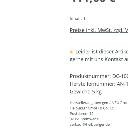
Inhalt:
1
Preise inkl. MwSt. zzgl.
Leider ist dieser Artik
gerne mit uns Kontakt 
Produktnummer:
DC-10
Herstellernummer:
AN-1
Gewicht:
5 kg
Herstellerangaben gemäß EU-Prod
Tielbürger GmbH & Co. KG
Postdamm 12
32351 Stemwede
verkauf@tielbuerger.de