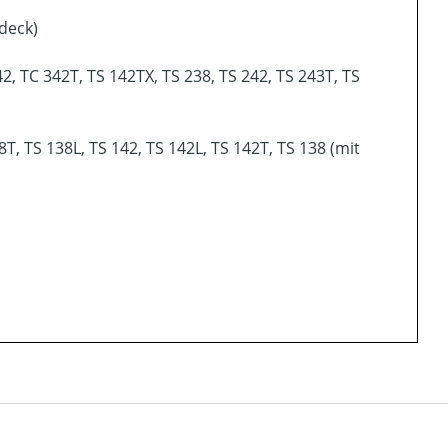
deck)
2, TC 342T, TS 142TX, TS 238, TS 242, TS 243T, TS
T, TS 138L, TS 142, TS 142L, TS 142T, TS 138 (mit