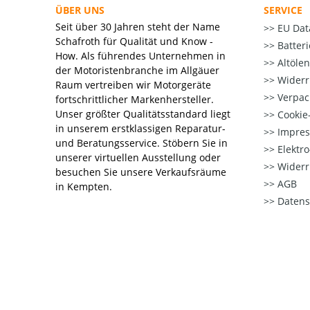
ÜBER UNS
SERVICE
Seit über 30 Jahren steht der Name
EU Dat
Schafroth für Qualität und Know -
Batter
How. Als führendes Unternehmen in
Altöle
der Motoristenbranche im Allgäuer
Widerr
Raum vertreiben wir Motorgeräte
Verpac
fortschrittlicher Markenhersteller.
Unser größter Qualitätsstandard liegt
Cookie-
in unserem erstklassigen Reparatur-
Impre
und Beratungsservice. Stöbern Sie in
Elektr
unserer virtuellen Ausstellung oder
Widerr
besuchen Sie unsere Verkaufsräume
AGB
in Kempten.
Datens