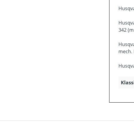
Husqva
Husqva
342 (m
Husqva
mech.
Husqva
Klass