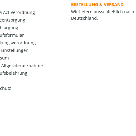
BESTELLUNG & VERSAND
Wir liefern ausschließlich nach
a Act Verordnung
Deutschland.
ieentsorgung
ntsorgung
ufsformular
kungsverordnung
Einstellungen
ssum
o-Altgeräterücknahme
ufsbelehrung
chutz