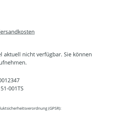
 Versandkosten
el aktuell nicht verfügbar. Sie können
aufnehmen.
0012347
51-001TS
uktsicherheitsverordnung (GPSR):