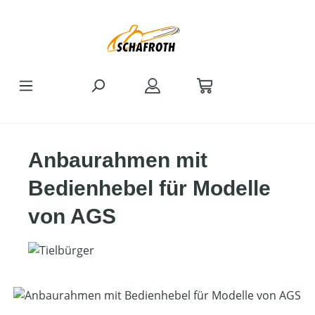
Zum Hauptinhalt springen
Anbaurahmen mit
Bedienhebel für Modelle
von AGS
Bildergalerie überspringen