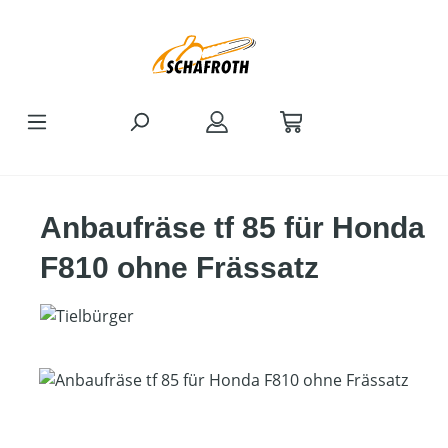
Zum Hauptinhalt springen
Anbaufräse tf 85 für Honda
F810 ohne Frässatz
Bildergalerie überspringen