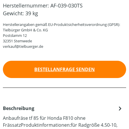
Herstellernummer:
AF-039-030TS
Gewicht:
39 kg
Herstellerangaben gemäß EU-Produktsicherheitsverordnung (GPSR):
Tielbürger GmbH & Co. KG
Postdamm 12
32351 Stemwede
verkauf@tielbuerger.de
BESTELLANFRAGE SENDEN
Beschreibung
Anbaufräse tf 85 für Honda F810 ohne
FrässatzProduktinformationen:für Radgröße 4.50-10,