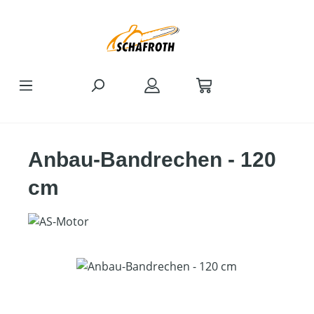
Zum Hauptinhalt springen
Anbau-Bandrechen - 120
cm
Bildergalerie überspringen