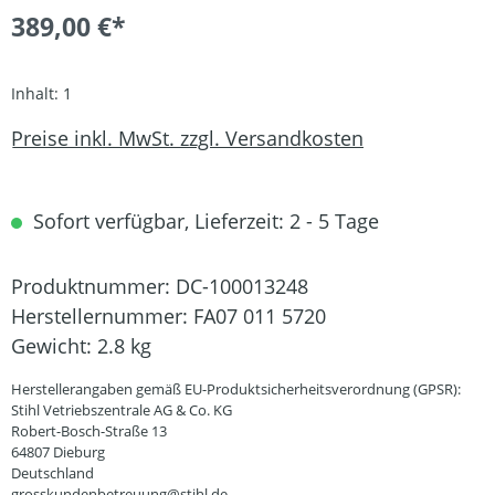
389,00 €*
Inhalt:
1
Preise inkl. MwSt. zzgl. Versandkosten
Sofort verfügbar, Lieferzeit: 2 - 5 Tage
Produktnummer:
DC-100013248
Herstellernummer:
FA07 011 5720
Gewicht:
2.8 kg
Herstellerangaben gemäß EU-Produktsicherheitsverordnung (GPSR):
Stihl Vetriebszentrale AG & Co. KG
Robert-Bosch-Straße 13
64807 Dieburg
Deutschland
grosskundenbetreuung@stihl.de