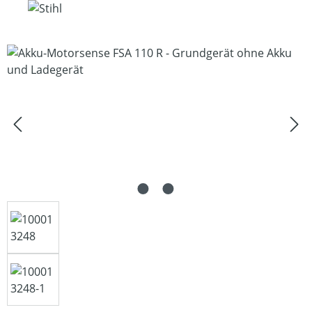
Bildergalerie überspringen