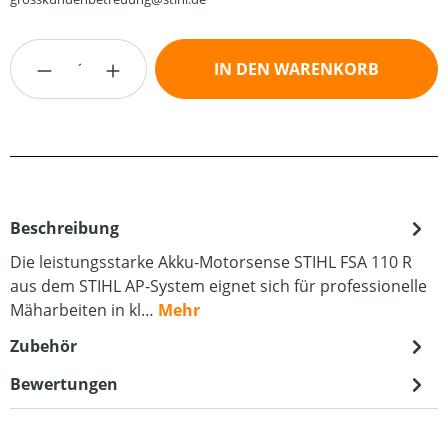
Produkt Anzahl: Gib den gewünschten Wert
IN DEN WARENKORB
Beschreibung
Die leistungsstarke Akku-Motorsense STIHL FSA 110 R
aus dem STIHL AP-System eignet sich für professionelle
Mäharbeiten in kl…
Mehr
Zubehör
Bewertungen