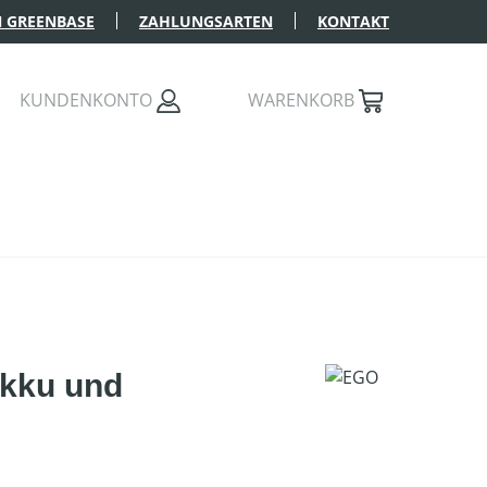
 GREENBASE
ZAHLUNGSARTEN
KONTAKT
KUNDENKONTO
WARENKORB
Akku und