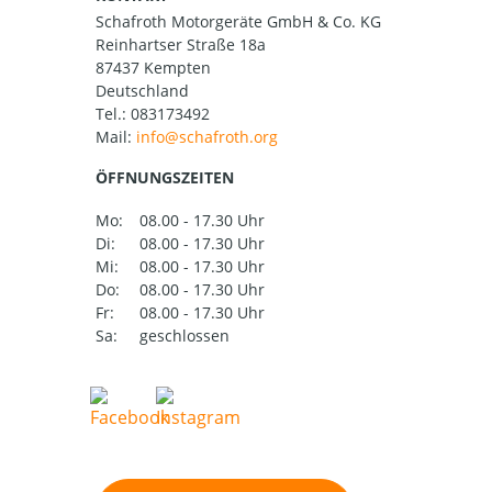
Schafroth Motorgeräte GmbH & Co. KG
Reinhartser Straße 18a
87437 Kempten
Deutschland
Tel.:
083173492
Mail:
ÖFFNUNGSZEITEN
Mo:
08.00 - 17.30 Uhr
Di:
08.00 - 17.30 Uhr
Mi:
08.00 - 17.30 Uhr
Do:
08.00 - 17.30 Uhr
Fr:
08.00 - 17.30 Uhr
Sa:
geschlossen