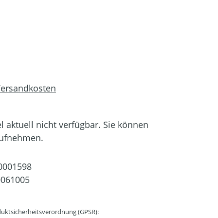
 Versandkosten
el aktuell nicht verfügbar. Sie können
aufnehmen.
0001598
0061005
uktsicherheitsverordnung (GPSR):