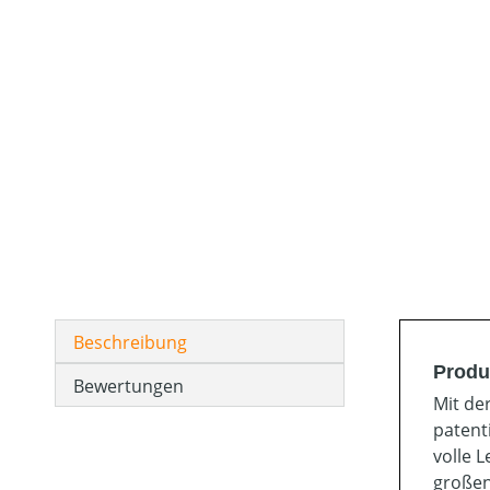
Beschreibung
Produ
Bewertungen
Mit de
patent
volle 
großen