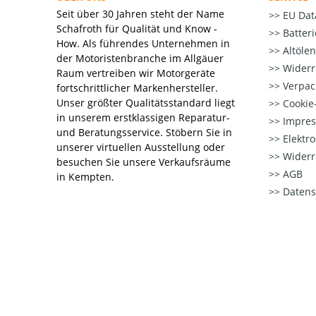
Seit über 30 Jahren steht der Name
EU Dat
Schafroth für Qualität und Know -
Batter
How. Als führendes Unternehmen in
Altöle
der Motoristenbranche im Allgäuer
Widerr
Raum vertreiben wir Motorgeräte
Verpac
fortschrittlicher Markenhersteller.
Unser größter Qualitätsstandard liegt
Cookie-
in unserem erstklassigen Reparatur-
Impre
und Beratungsservice. Stöbern Sie in
Elektr
unserer virtuellen Ausstellung oder
Widerr
besuchen Sie unsere Verkaufsräume
AGB
in Kempten.
Datens