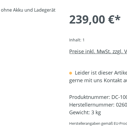
239,00 €*
Inhalt:
1
Preise inkl. MwSt. zzgl.
Leider ist dieser Artik
gerne mit uns Kontakt 
Produktnummer:
DC-10
Herstellernummer:
026
Gewicht:
3 kg
Herstellerangaben gemäß EU-Prod