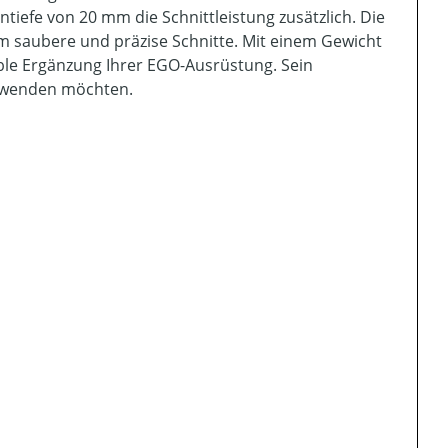
efe von 20 mm die Schnittleistung zusätzlich. Die
m saubere und präzise Schnitte. Mit einem Gewicht
able Ergänzung Ihrer EGO-Ausrüstung. Sein
erwenden möchten.