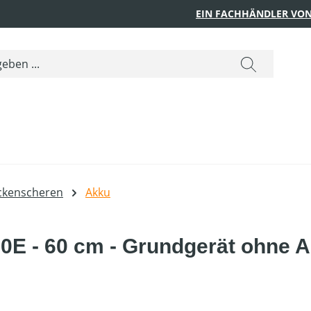
EIN FACHHÄNDLER VON
ckenscheren
Akku
E - 60 cm - Grundgerät ohne 