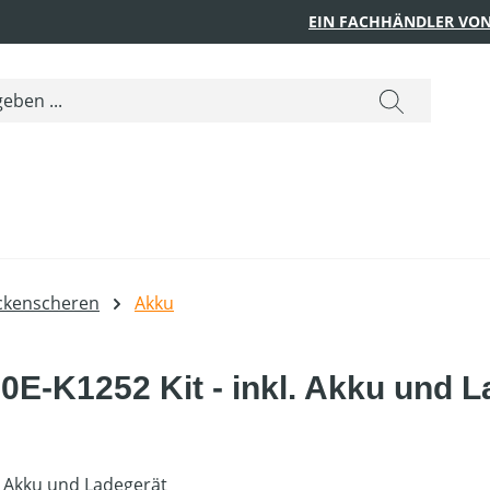
EIN FACHHÄNDLER VON
ckenscheren
Akku
-K1252 Kit - inkl. Akku und L