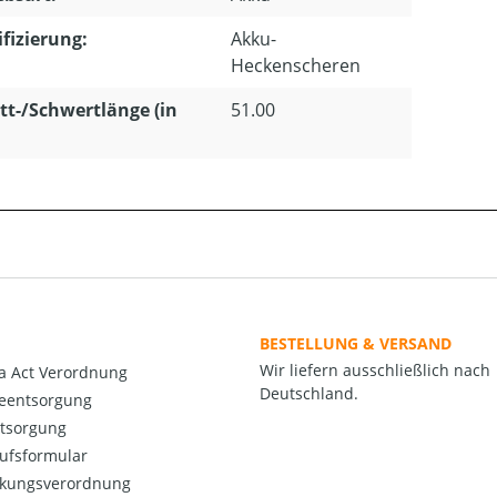
ifizierung:
Akku-
Heckenscheren
tt-/Schwertlänge (in
51.00
BESTELLUNG & VERSAND
Wir liefern ausschließlich nach
a Act Verordnung
Deutschland.
ieentsorgung
ntsorgung
ufsformular
kungsverordnung