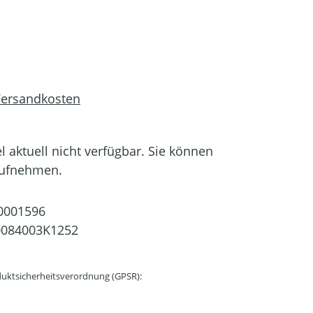
 Versandkosten
el aktuell nicht verfügbar. Sie können
aufnehmen.
0001596
0084003K1252
uktsicherheitsverordnung (GPSR):