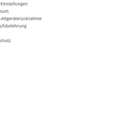
Einstellungen
ssum
o-Altgeräterücknahme
ufsbelehrung
chutz