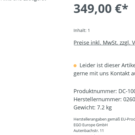
349,00 €*
Inhalt:
1
Preise inkl. MwSt. zzgl.
Leider ist dieser Artik
gerne mit uns Kontakt 
Produktnummer:
DC-10
Herstellernummer:
026
Gewicht:
7.2 kg
Herstellerangaben gemäß EU-Prod
EGO Europe GmbH
Autenbachstr. 11