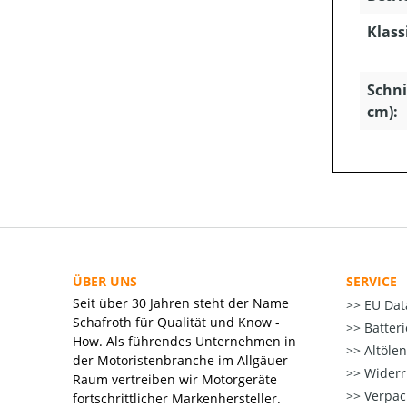
Klass
Schni
cm):
ÜBER UNS
SERVICE
Seit über 30 Jahren steht der Name
EU Dat
Schafroth für Qualität und Know -
Batter
How. Als führendes Unternehmen in
Altöle
der Motoristenbranche im Allgäuer
Widerr
Raum vertreiben wir Motorgeräte
Verpac
fortschrittlicher Markenhersteller.