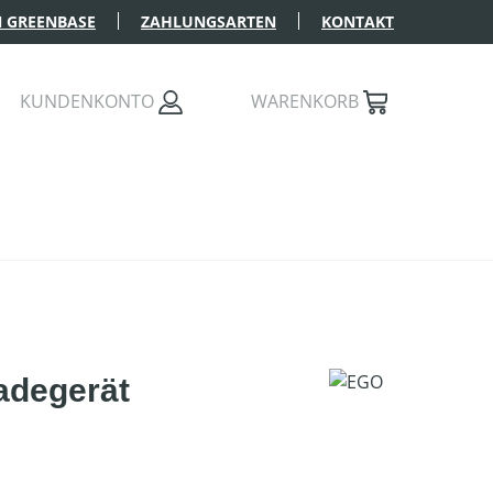
 GREENBASE
ZAHLUNGSARTEN
KONTAKT
KUNDENKONTO
WARENKORB
adegerät