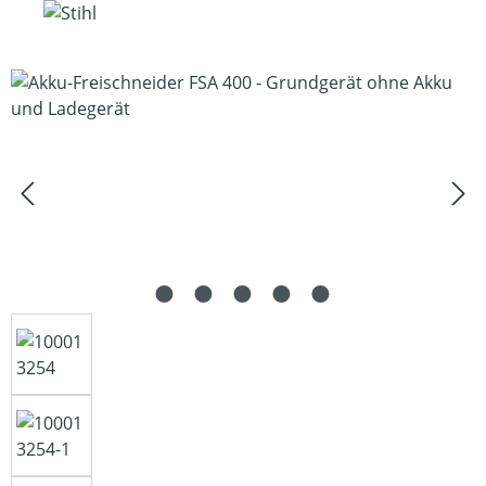
Bildergalerie überspringen