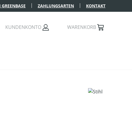
 GREENBASE
ZAHLUNGSARTEN
KONTAKT
KUNDENKONTO
WARENKORB