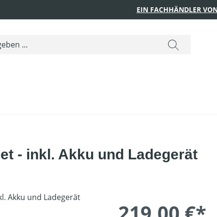
EIN FACHHÄNDLER VON
t - inkl. Akku und Ladegerät
219,00 €*