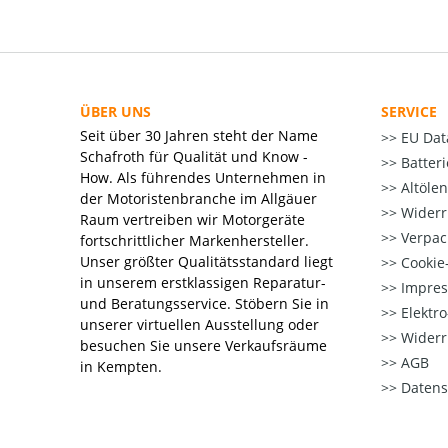
ÜBER UNS
SERVICE
Seit über 30 Jahren steht der Name
EU Dat
Schafroth für Qualität und Know -
Batter
How. Als führendes Unternehmen in
Altöle
der Motoristenbranche im Allgäuer
Widerr
Raum vertreiben wir Motorgeräte
Verpac
fortschrittlicher Markenhersteller.
Unser größter Qualitätsstandard liegt
Cookie-
in unserem erstklassigen Reparatur-
Impre
und Beratungsservice. Stöbern Sie in
Elektr
unserer virtuellen Ausstellung oder
Widerr
besuchen Sie unsere Verkaufsräume
AGB
in Kempten.
Datens