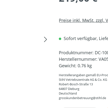
Preise inkl. MwSt. zzgl.
Sofort verfügbar, Liefe
Produktnummer:
DC-10
Herstellernummer:
VA05
Gewicht:
0.76 kg
Herstellerangaben gemäß EU-Prod
Stihl Vetriebszentrale AG & Co. KG
Robert-Bosch-Straße 13
64807 Dieburg
Deutschland
grosskundenbetreuung@stihl.de