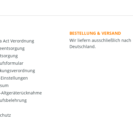
BESTELLUNG & VERSAND
Wir liefern ausschließlich nach
a Act Verordnung
Deutschland.
ieentsorgung
ntsorgung
ufsformular
kungsverordnung
Einstellungen
ssum
o-Altgeräterücknahme
ufsbelehrung
chutz