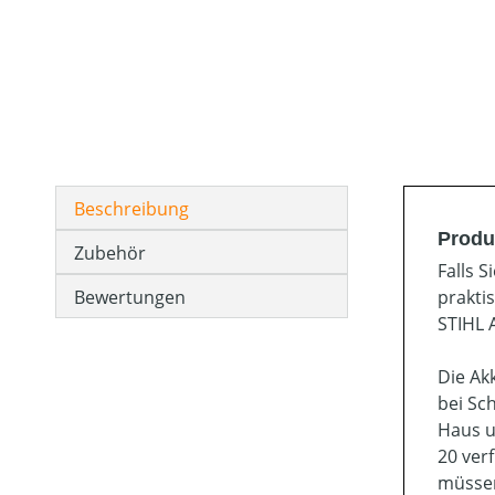
Beschreibung
Produ
Zubehör
Falls 
Bewertungen
prakti
STIHL 
Die Ak
bei Sc
Haus u
20 ver
müssen