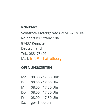
KONTAKT
Schafroth Motorgeräte GmbH & Co. KG
Reinhartser Straße 18a
87437 Kempten
Deutschland
Tel.:
083173492
Mail:
ÖFFNUNGSZEITEN
Mo:
08.00 - 17.30 Uhr
Di:
08.00 - 17.30 Uhr
Mi:
08.00 - 17.30 Uhr
Do:
08.00 - 17.30 Uhr
Fr:
08.00 - 17.30 Uhr
Sa:
geschlossen