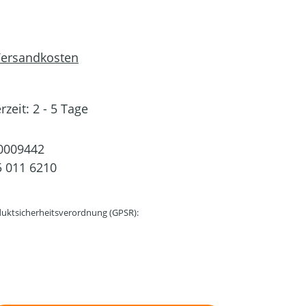
 Versandkosten
rzeit: 2 - 5 Tage
0009442
 011 6210
uktsicherheitsverordnung (GPSR):