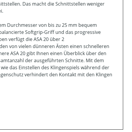
ttstellen. Das macht die Schnittstellen weniger
i.
einem Durchmesser von bis zu 25 mm bequem
alancierte Softgrip-Griff und das progressive
ben verfügt die ASA 20 über 2
iden von vielen dünneren Ästen einen schnelleren
here ASA 20 gibt Ihnen einen Überblick über den
samtanzahl der ausgeführten Schnitte. Mit dem
wie das Einstellen des Klingenspiels während der
ingenschutz verhindert den Kontakt mit den Klingen