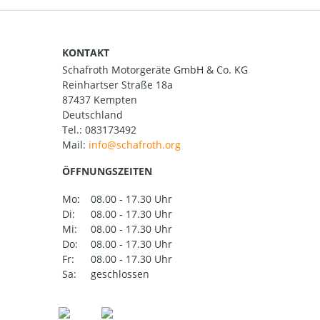
KONTAKT
Schafroth Motorgeräte GmbH & Co. KG
Reinhartser Straße 18a
87437 Kempten
Deutschland
Tel.:
083173492
Mail:
ÖFFNUNGSZEITEN
Mo:
08.00 - 17.30 Uhr
Di:
08.00 - 17.30 Uhr
Mi:
08.00 - 17.30 Uhr
Do:
08.00 - 17.30 Uhr
Fr:
08.00 - 17.30 Uhr
Sa:
geschlossen