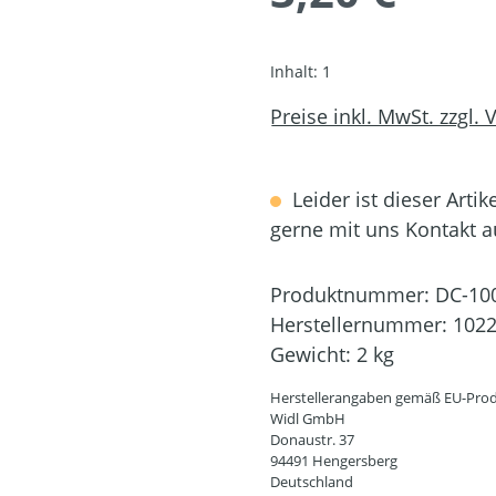
Inhalt:
1
Preise inkl. MwSt. zzgl.
Leider ist dieser Artik
gerne mit uns Kontakt 
Produktnummer:
DC-10
Herstellernummer:
102
Gewicht:
2 kg
Herstellerangaben gemäß EU-Prod
Widl GmbH
Donaustr. 37
94491 Hengersberg
Deutschland