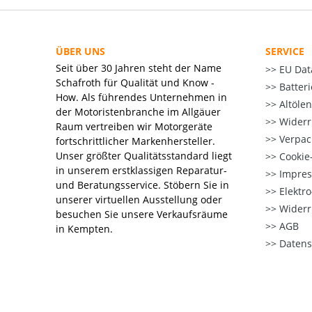
ÜBER UNS
SERVICE
Seit über 30 Jahren steht der Name
EU Dat
Schafroth für Qualität und Know -
Batter
How. Als führendes Unternehmen in
Altöle
der Motoristenbranche im Allgäuer
Widerr
Raum vertreiben wir Motorgeräte
Verpac
fortschrittlicher Markenhersteller.
Unser größter Qualitätsstandard liegt
Cookie-
in unserem erstklassigen Reparatur-
Impre
und Beratungsservice. Stöbern Sie in
Elektr
unserer virtuellen Ausstellung oder
Widerr
besuchen Sie unsere Verkaufsräume
AGB
in Kempten.
Datens