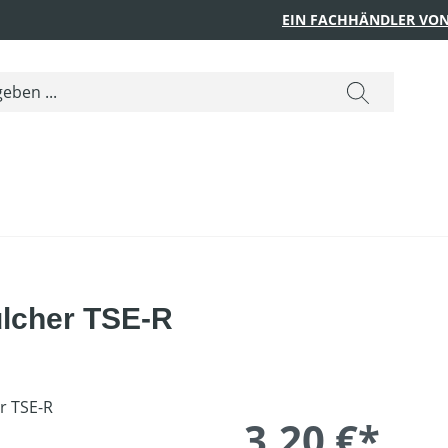
EIN FACHHÄNDLER VON
ulcher TSE-R
3,20 €*