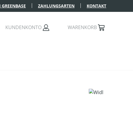
 GREENBASE
ZAHLUNGSARTEN
KONTAKT
KUNDENKONTO
WARENKORB