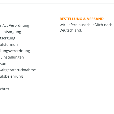
BESTELLUNG & VERSAND
Wir liefern ausschließlich nach
a Act Verordnung
Deutschland.
ieentsorgung
ntsorgung
ufsformular
kungsverordnung
Einstellungen
ssum
o-Altgeräterücknahme
ufsbelehrung
chutz