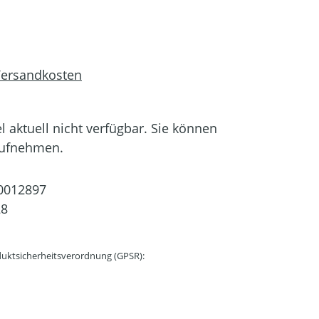
 Versandkosten
el aktuell nicht verfügbar. Sie können
aufnehmen.
0012897
28
uktsicherheitsverordnung (GPSR):