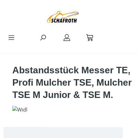
Zum Hauptinhalt springen
Abstandsstück Messer TE,
Profi Mulcher TSE, Mulcher
TSE M Junior & TSE M.
Bildergalerie überspringen