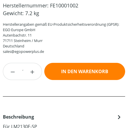
Herstellernummer:
FE10001002
Gewicht:
7.2 kg
Herstellerangaben gemäß EU-Produktsicherheitsverordnung (GPSR):
EGO Europe GmbH
Autenbachstr. 11
71711 Steinheim / Murr
Deutschland
sales@egopowerplus.de
Produkt Anzahl: Gib den gewünschten Wert
IN DEN WARENKORB
Beschreibung
Für LM2130E-SP