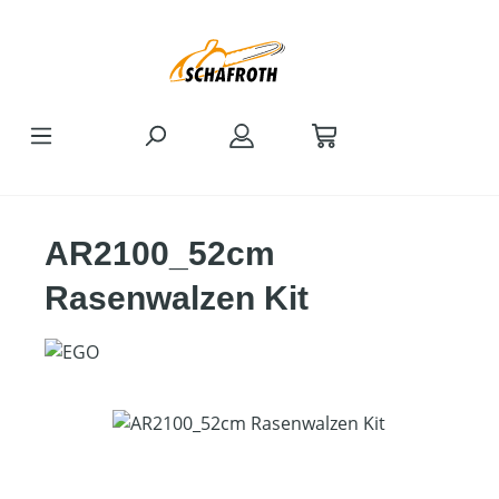
Zum Hauptinhalt springen
AR2100_52cm
Rasenwalzen Kit
Bildergalerie überspringen