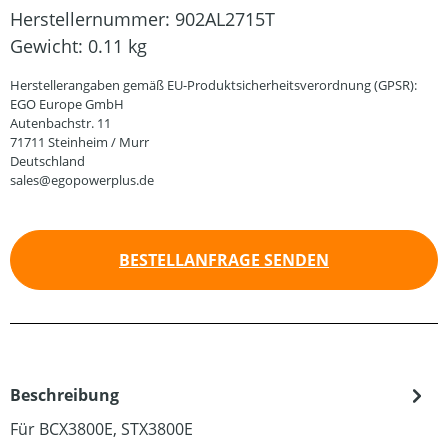
Herstellernummer:
902AL2715T
Gewicht:
0.11 kg
Herstellerangaben gemäß EU-Produktsicherheitsverordnung (GPSR):
EGO Europe GmbH
Autenbachstr. 11
71711 Steinheim / Murr
Deutschland
sales@egopowerplus.de
BESTELLANFRAGE SENDEN
Beschreibung
Für BCX3800E, STX3800E