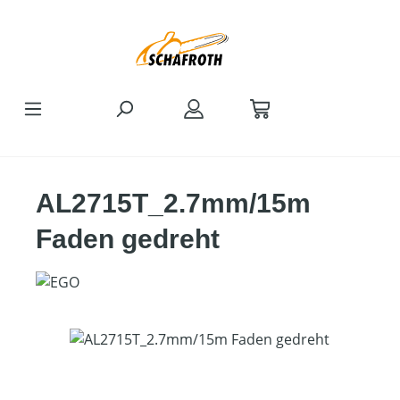
Zum Hauptinhalt springen
AL2715T_2.7mm/15m
Faden gedreht
Bildergalerie überspringen