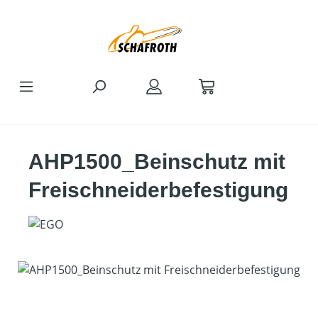
Zum Hauptinhalt springen
AHP1500_Beinschutz mit
Freischneiderbefestigung
Bildergalerie überspringen