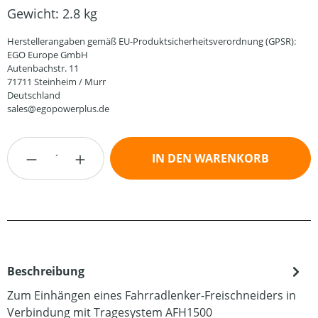
Gewicht:
2.8 kg
Herstellerangaben gemäß EU-Produktsicherheitsverordnung (GPSR):
EGO Europe GmbH
Autenbachstr. 11
71711 Steinheim / Murr
Deutschland
sales@egopowerplus.de
Produkt Anzahl: Gib den gewünschten Wert
IN DEN WARENKORB
Beschreibung
Zum Einhängen eines Fahrradlenker-Freischneiders in
Verbindung mit Tragesystem AFH1500