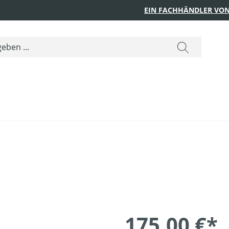
EIN FACHHÄNDLER VON
175,00 €*