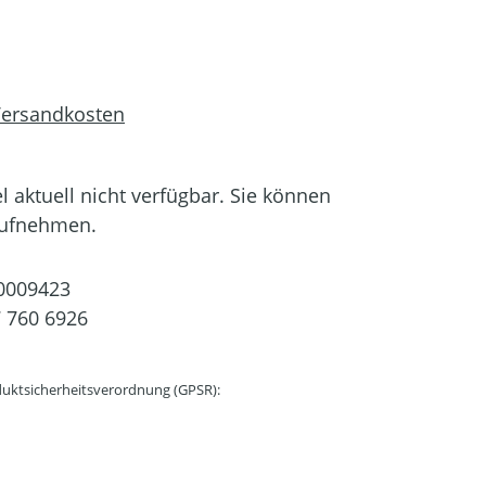
 Versandkosten
el aktuell nicht verfügbar. Sie können
aufnehmen.
0009423
 760 6926
uktsicherheitsverordnung (GPSR):