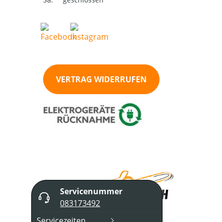
VERTRAG WIDERRUFEN
Servicenummer
083173492
Servicezeiten