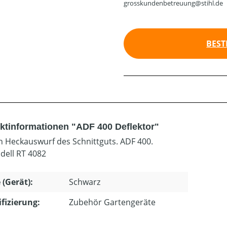
grosskundenbetreuung@stihl.de
BEST
ktinformationen "ADF 400 Deflektor"
n Heckauswurf des Schnittguts. ADF 400.
dell RT 4082
 (Gerät):
Schwarz
ifizierung:
Zubehör Gartengeräte