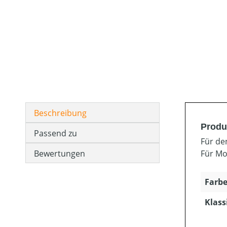
Beschreibung
Produ
Passend zu
Für de
Bewertungen
Für Mo
Farbe
Klass