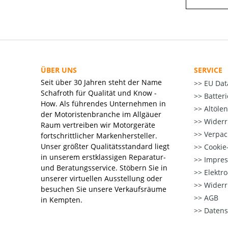
ÜBER UNS
SERVICE
Seit über 30 Jahren steht der Name
EU Dat
Schafroth für Qualität und Know -
Batter
How. Als führendes Unternehmen in
Altöle
der Motoristenbranche im Allgäuer
Widerr
Raum vertreiben wir Motorgeräte
Verpac
fortschrittlicher Markenhersteller.
Unser größter Qualitätsstandard liegt
Cookie-
in unserem erstklassigen Reparatur-
Impre
und Beratungsservice. Stöbern Sie in
Elektr
unserer virtuellen Ausstellung oder
Widerr
besuchen Sie unsere Verkaufsräume
AGB
in Kempten.
Datens