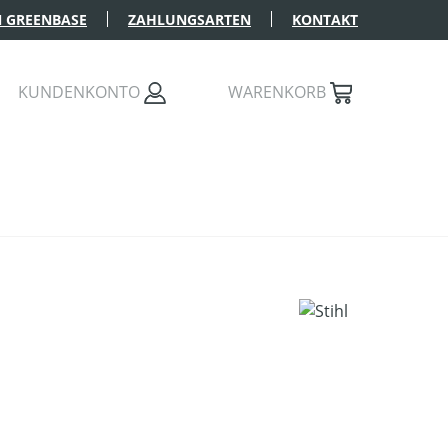
 GREENBASE
ZAHLUNGSARTEN
KONTAKT
KUNDENKONTO
WARENKORB