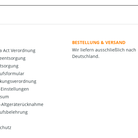
BESTELLUNG & VERSAND
Wir liefern ausschließlich nach
a Act Verordnung
Deutschland.
ieentsorgung
ntsorgung
ufsformular
kungsverordnung
Einstellungen
ssum
o-Altgeräterücknahme
ufsbelehrung
chutz