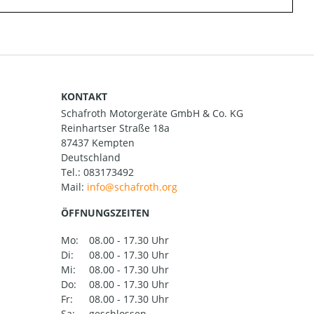
KONTAKT
Schafroth Motorgeräte GmbH & Co. KG
Reinhartser Straße 18a
87437 Kempten
Deutschland
Tel.:
083173492
Mail:
ÖFFNUNGSZEITEN
Mo:
08.00 - 17.30 Uhr
Di:
08.00 - 17.30 Uhr
Mi:
08.00 - 17.30 Uhr
Do:
08.00 - 17.30 Uhr
Fr:
08.00 - 17.30 Uhr
Sa:
geschlossen